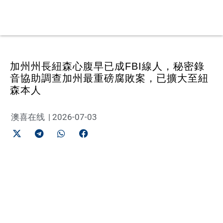
加州州長紐森心腹早已成FBI線人，秘密錄
音協助調查加州最重磅腐敗案，已擴大至紐
森本人
澳喜在线
|
2026-07-03