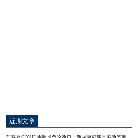
近期文章
前拜登COVID协调员贾哈改口：新冠更可能是实验室泄