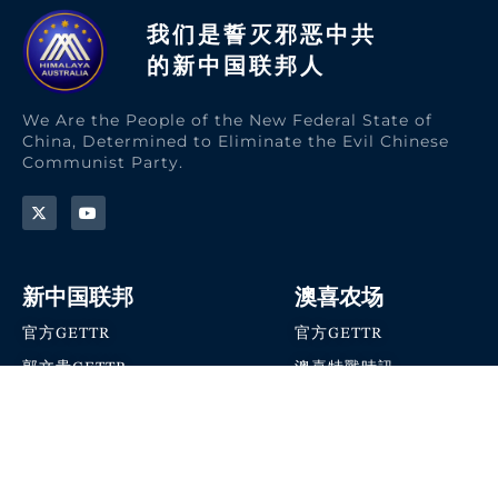
我们是誓灭邪恶中共
的新中国联邦人​
We Are the People of the New Federal State of
China, Determined to Eliminate the Evil Chinese
Communist Party.
新中国联邦
澳喜农场
官方GETTR
官方GETTR
郭文贵GETTR
澳喜特戰時訊
喜马拉雅农场联盟
澳喜快讯
NFSC Speaks X官方账号
澳喜要闻
加入我们