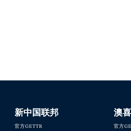
新中国联邦
澳
官方GETTR
官方GE