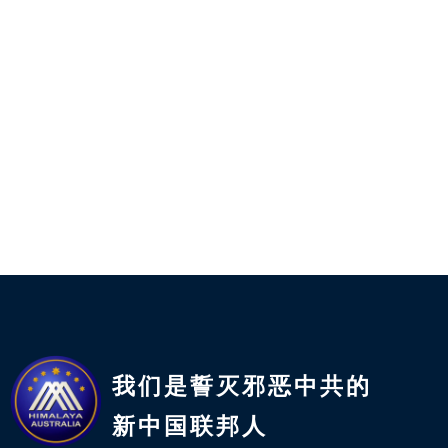
我们是誓灭邪恶中共的
新中国联邦人​