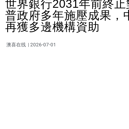
世界銀行2031年前終
普政府多年施壓成果，
再獲多邊機構資助
澳喜在线
|
2026-07-01