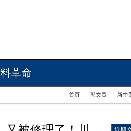
爆料革命
首页
郭文贵
新中
，又被修理了！川
近期