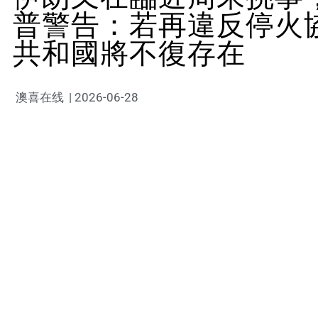
普警告：若再違反停火
共和國將不復存在
澳喜在线
|
2026-06-28