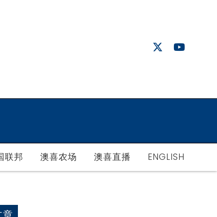
国联邦
澳喜农场
澳喜直播
ENGLISH
文章