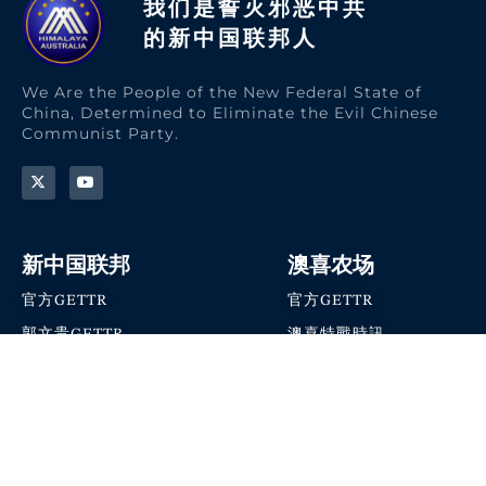
我们是誓灭邪恶中共
的新中国联邦人​
We Are the People of the New Federal State of
China, Determined to Eliminate the Evil Chinese
Communist Party.
新中国联邦
澳喜农场
官方GETTR
官方GETTR
郭文贵GETTR
澳喜特戰時訊
喜马拉雅农场联盟
澳喜快讯
NFSC Speaks X官方账号
澳喜要闻
加入我们