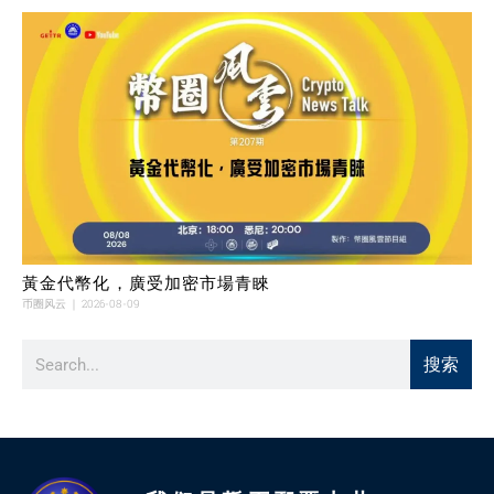
黃金代幣化，廣受加密市場青睞
币圈风云
2026-08-09
搜索