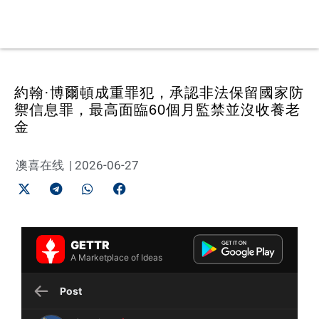
約翰·博爾頓成重罪犯，承認非法保留國家防
禦信息罪，最高面臨60個月監禁並沒收養老
金
澳喜在线
|
2026-06-27