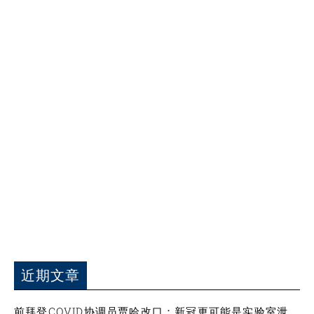
近期文章
前拜登COVID协调员贾哈改口：新冠更可能是实验室泄