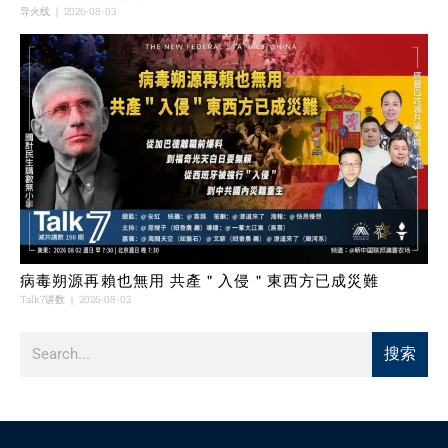
导火线
2026-08-03
病毒朔源再賴也無用 共產＂入侵＂東西方已成災難
Talk7讲数
2026-08-02
搜索