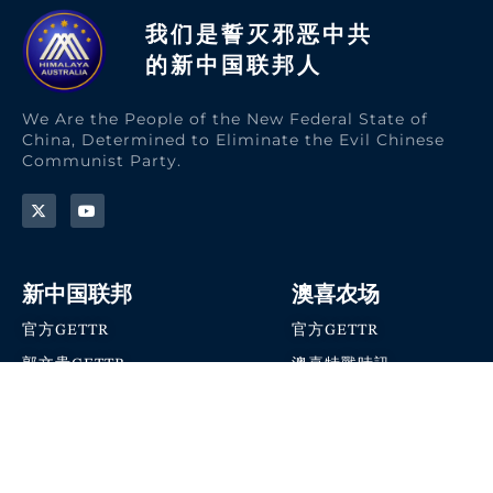
我们是誓灭邪恶中共
的新中国联邦人​
We Are the People of the New Federal State of
China, Determined to Eliminate the Evil Chinese
Communist Party.
新中国联邦
澳喜农场
官方GETTR
官方GETTR
郭文贵GETTR
澳喜特戰時訊
喜马拉雅农场联盟
澳喜快讯
NFSC Speaks X官方账号
澳喜要闻
加入我们