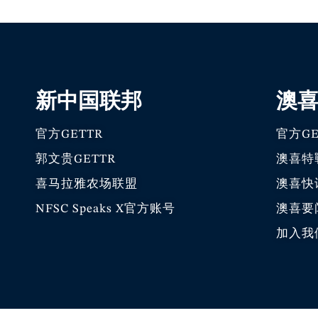
新中国联邦
澳
官方GETTR
官方GE
郭文贵GETTR
澳喜特
喜马拉雅农场联盟
澳喜快
NFSC Speaks X官方账号
澳喜要
加入我