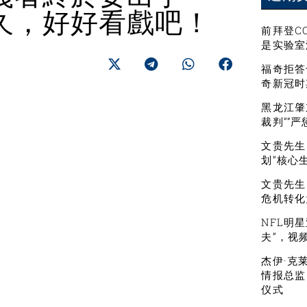
久，好好看戲吧！
前拜登C
是实验室
福奇拒答
奇新冠时
黑龙江肇
裁判”“
文贵先生：
划”核心
文贵先生
危机转化
NFL明
夫”，视
杰伊·克
情报总监
仪式