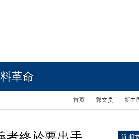
爆料革命
首页
郭文贵
新中
義者終於要出手
近期