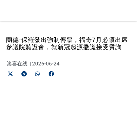
蘭德·保羅發出強制傳票，福奇7月必須出席
參議院聽證會，就新冠起源撒謊接受質詢
澳喜在线
|
2026-06-24