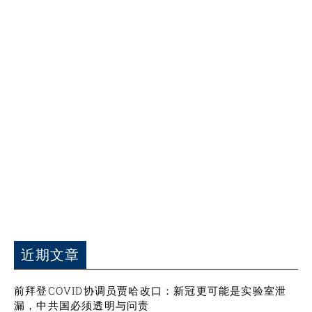
近期文章
前拜登COVID协调员贾哈改口：新冠更可能是实验室泄
漏，中共国必须透明与问责