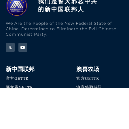
我们是誓灭邪恶中共
的新中国联邦人​
We Are the People of the New Federal State of
China, Determined to Eliminate the Evil Chinese
Communist Party.
新中国联邦
澳喜农场
官方GETTR
官方GETTR
郭文贵GETTR
澳喜特戰時訊
喜马拉雅农场联盟
澳喜快讯
NFSC Speaks X官方账号
澳喜要闻
加入我们