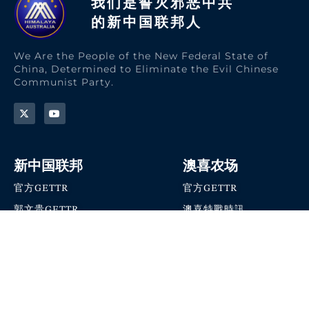
我们是誓灭邪恶中共
的新中国联邦人​
We Are the People of the New Federal State of
China, Determined to Eliminate the Evil Chinese
Communist Party.
新中国联邦
澳喜农场
官方GETTR
官方GETTR
郭文贵GETTR
澳喜特戰時訊
喜马拉雅农场联盟
澳喜快讯
NFSC Speaks X官方账号
澳喜要闻
加入我们