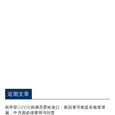
近期文章
前拜登COVID协调员贾哈改口：新冠更可能是实验室泄
漏，中共国必须透明与问责