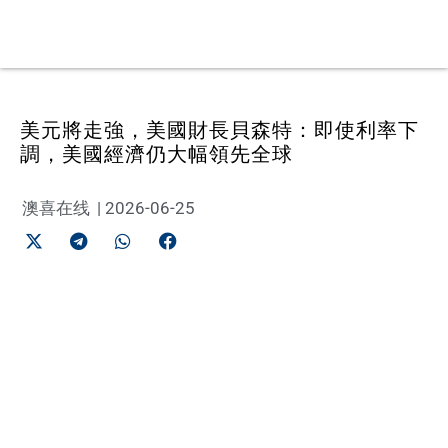
美元將走強，美國財長貝森特：即使利率下
調，美國經濟仍大幅領先全球
澳喜在线
|
2026-06-25