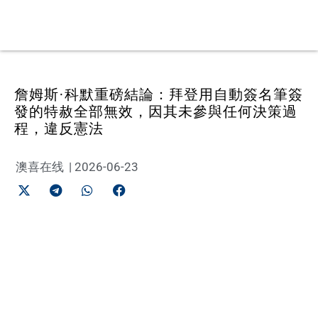
詹姆斯·科默重磅結論：拜登用自動簽名筆簽
發的特赦全部無效，因其未參與任何決策過
程，違反憲法
澳喜在线
|
2026-06-23