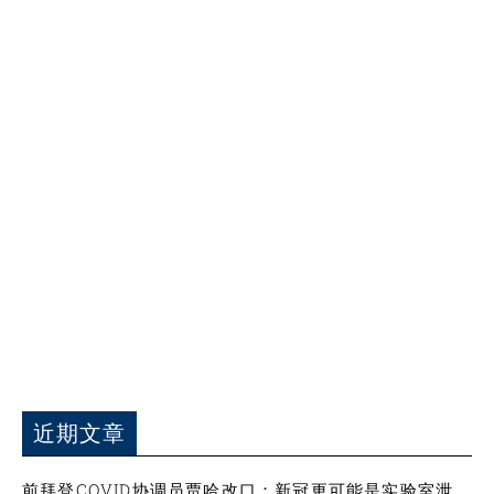
近期文章
前拜登COVID协调员贾哈改口：新冠更可能是实验室泄