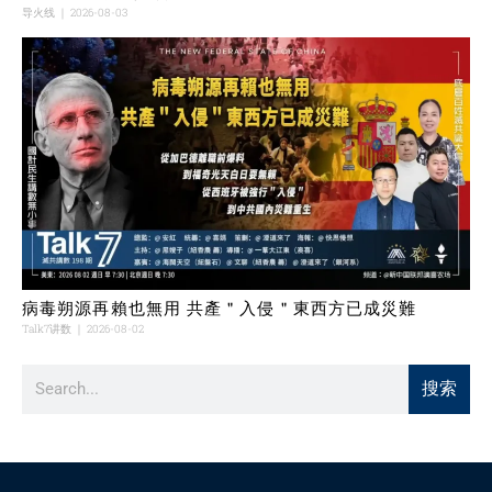
导火线
2026-08-03
病毒朔源再賴也無用 共產＂入侵＂東西方已成災難
Talk7讲数
2026-08-02
搜索