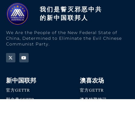
我们是誓灭邪恶中共
的新中国联邦人​
We Are the People of the New Federal State of
China, Determined to Eliminate the Evil Chinese
Communist Party.
新中国联邦
澳喜农场
官方GETTR
官方GETTR
郭文贵GETTR
澳喜特戰時訊
喜马拉雅农场联盟
澳喜快讯
NFSC Speaks X官方账号
澳喜要闻
加入我们