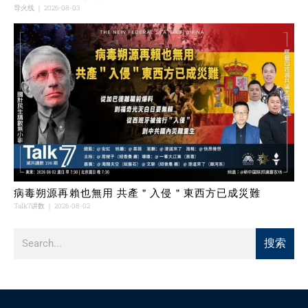
导火线
2026-08-03
病毒朔源再賴也無用 共產＂入侵＂東西方已成災難
Talk7讲数
2026-08-02
搜索