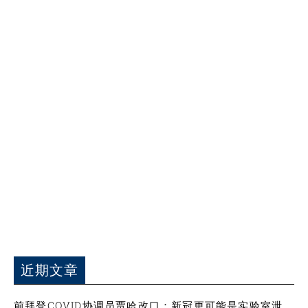
近期文章
前拜登COVID协调员贾哈改口：新冠更可能是实验室泄