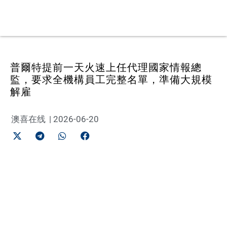
普爾特提前一天火速上任代理國家情報總
監，要求全機構員工完整名單，準備大規模
解雇
澳喜在线
|
2026-06-20