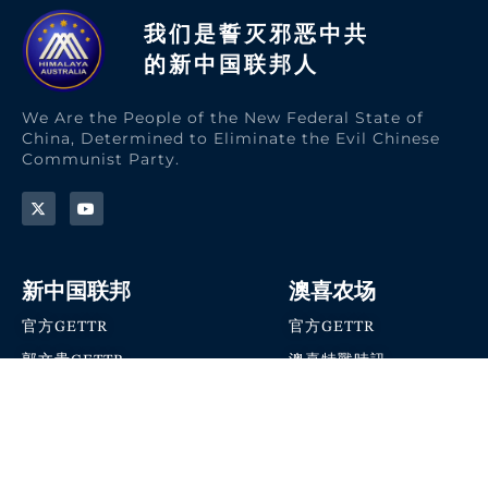
我们是誓灭邪恶中共
的新中国联邦人​
We Are the People of the New Federal State of
China, Determined to Eliminate the Evil Chinese
Communist Party.
新中国联邦
澳喜农场
官方GETTR
官方GETTR
郭文贵GETTR
澳喜特戰時訊
喜马拉雅农场联盟
澳喜快讯
NFSC Speaks X官方账号
澳喜要闻
加入我们