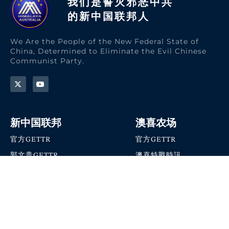
我们是誓灭邪恶中共
的新中国联邦人​
We Are the People of the New Federal State of
China, Determined to Eliminate the Evil Chinese
Communist Party.
新中国联邦
澳喜农场
官方GETTR
官方GETTR
郭文贵GETTR
澳喜特戰時訊
喜马拉雅农场联盟
澳喜快讯
NFSC Speaks X官方账号
澳喜要闻
加入我们