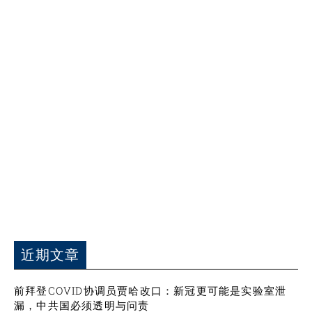
近期文章
前拜登COVID协调员贾哈改口：新冠更可能是实验室泄
漏，中共国必须透明与问责