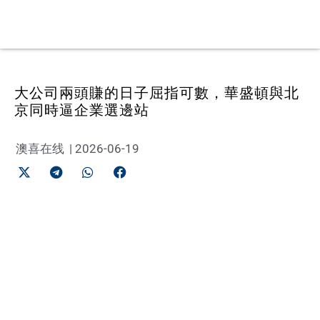
大公司兩頭賺的日子屈指可數，華盛頓與北
京同時逼企業選邊站
澳喜在线
|
2026-06-19