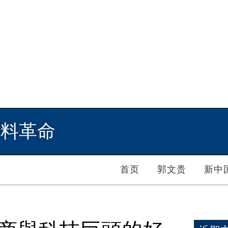
爆料革命
首页
郭文贵
新中