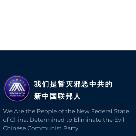
我们是誓灭邪恶中共的
新中国联邦人​
We Are the People of the New Federal State
of China, Determined to Eliminate the Evil
Chinese Communist Party.