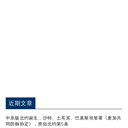
近期文章
中东版北约诞生，沙特、土耳其、巴基斯坦签署《麦加共
同防御协定》，类似北约第5条