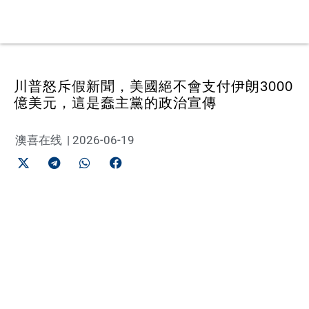
川普怒斥假新聞，美國絕不會支付伊朗3000
億美元，這是蠢主黨的政治宣傳
澳喜在线
|
2026-06-19