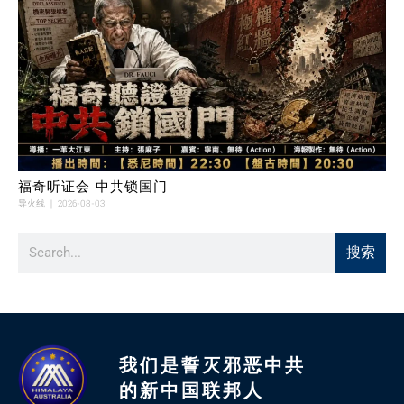
福奇听证会 中共锁国门
导火线
2026-08-03
搜索
我们是誓灭邪恶中共
的新中国联邦人​