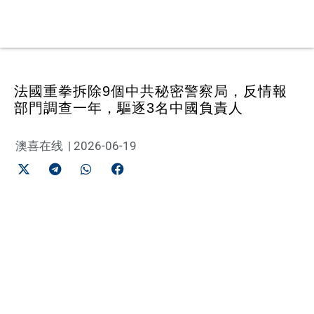
法國重拳拆除9個中共秘密警察局，反情報
部門調查一年，驅逐3名中國負責人
澳喜在线
|
2026-06-19