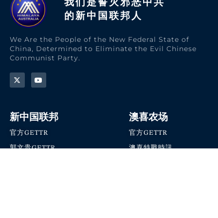
我们是誓灭邪恶中共
的新中国联邦人​
We Are the People of the New Federal State of
China, Determined to Eliminate the Evil Chinese
Communist Party.
新中国联邦
澳喜农场
官方GETTR
官方GETTR
郭文贵GETTR
澳喜特戰時訊
喜马拉雅农场联盟
澳喜快讯
NFSC Speaks X官方账号
澳喜要闻
加入我们