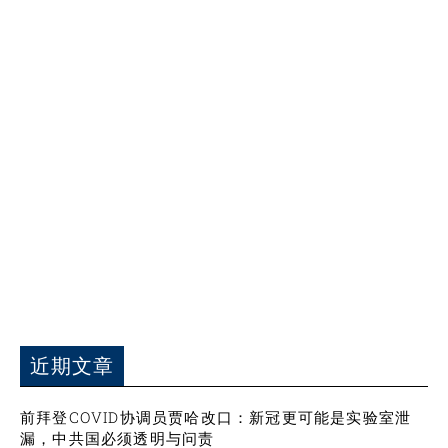
近期文章
前拜登COVID协调员贾哈改口：新冠更可能是实验室泄
漏，中共国必须透明与问责