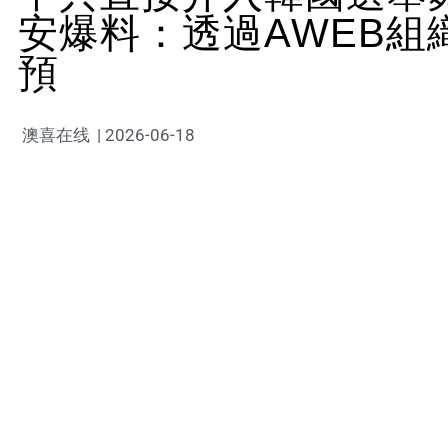
安爆料：透過AWEB組
預
澳喜在线
|
2026-06-18