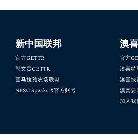
新中国联邦
澳
官方GETTR
官方GE
郭文贵GETTR
澳喜特
喜马拉雅农场联盟
澳喜快
NFSC Speaks X官方账号
澳喜要
加入我