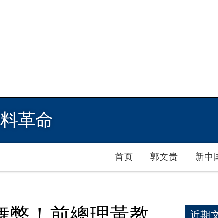
爆料革命
首页
郭文贵
新中
舞弊！前總理黃教
近期