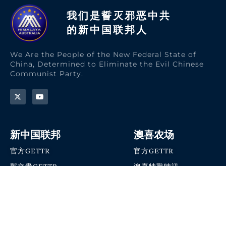
我们是誓灭邪恶中共
的新中国联邦人​
We Are the People of the New Federal State of
China, Determined to Eliminate the Evil Chinese
Communist Party.
新中国联邦
澳喜农场
官方GETTR
官方GETTR
郭文贵GETTR
澳喜特戰時訊
喜马拉雅农场联盟
澳喜快讯
NFSC Speaks X官方账号
澳喜要闻
加入我们