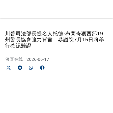
川普司法部長提名人托德·布蘭奇獲西部19
州警長協會強力背書 參議院7月15日將舉
行確認聽證
澳喜在线
|
2026-06-17