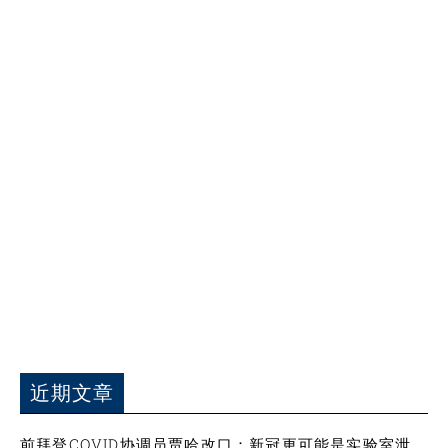
近期文章
前拜登COVID协调员贾哈改口：新冠更可能是实验室泄