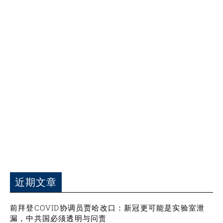
近期文章
前拜登COVID协调员贾哈改口：新冠更可能是实验室泄
漏，中共国必须透明与问责