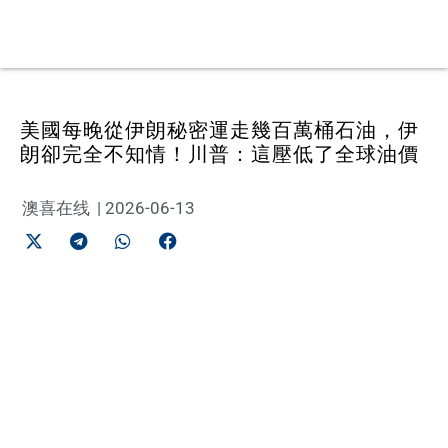
美國每晚從伊朗秘密運走幾百萬桶石油，伊
朗卻完全不知情！川普：這壓低了全球油價
澳喜在线
|
2026-06-13