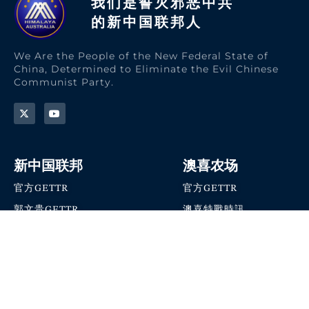
我们是誓灭邪恶中共
的新中国联邦人​
We Are the People of the New Federal State of
China, Determined to Eliminate the Evil Chinese
Communist Party.
新中国联邦
澳喜农场
官方GETTR
官方GETTR
郭文贵GETTR
澳喜特戰時訊
喜马拉雅农场联盟
澳喜快讯
NFSC Speaks X官方账号
澳喜要闻
加入我们