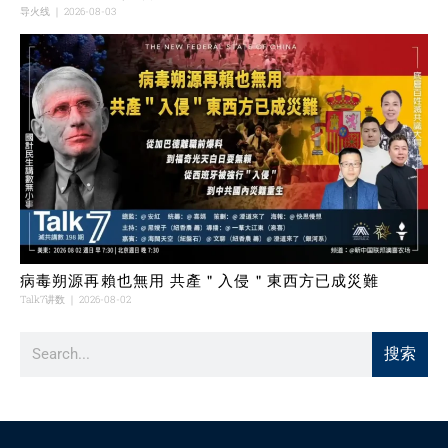
导火线
2026-08-03
病毒朔源再賴也無用 共產＂入侵＂東西方已成災難
Talk7讲数
2026-08-02
搜索