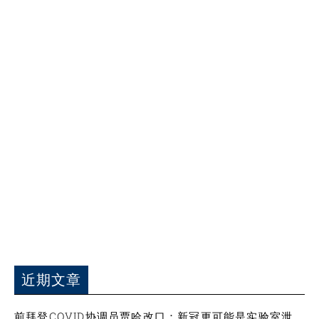
近期文章
前拜登COVID协调员贾哈改口：新冠更可能是实验室泄