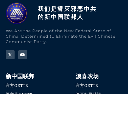
我们是誓灭邪恶中共
的新中国联邦人​
We Are the People of the New Federal State of
China, Determined to Eliminate the Evil Chinese
Communist Party.
新中国联邦
澳喜农场
官方GETTR
官方GETTR
郭文贵GETTR
澳喜特戰時訊
喜马拉雅农场联盟
澳喜快讯
NFSC Speaks X官方账号
澳喜要闻
加入我们