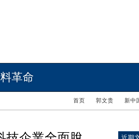
爆料革命
首页
郭文贵
新中
科技企業全面脫
近期