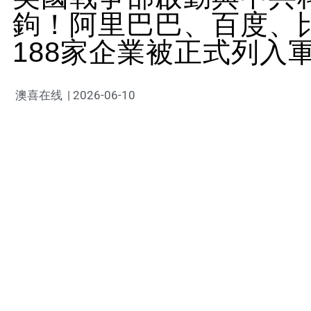
鉤！阿里巴巴、百度、
188家企業被正式列入
澳喜在线
|
2026-06-10