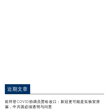
近期文章
前拜登COVID协调员贾哈改口：新冠更可能是实验室泄
漏，中共国必须透明与问责