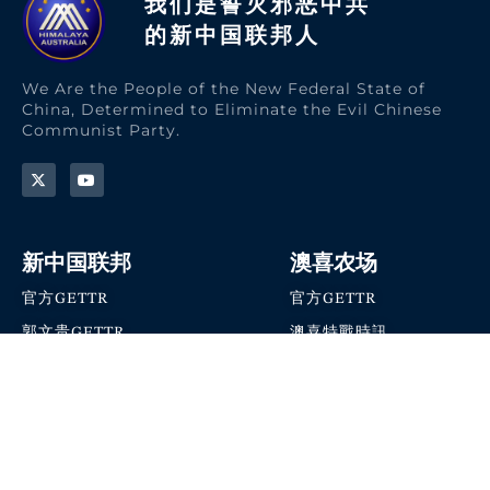
我们是誓灭邪恶中共
的新中国联邦人​
We Are the People of the New Federal State of
China, Determined to Eliminate the Evil Chinese
Communist Party.
新中国联邦
澳喜农场
官方GETTR
官方GETTR
郭文贵GETTR
澳喜特戰時訊
喜马拉雅农场联盟
澳喜快讯
NFSC Speaks X官方账号
澳喜要闻
加入我们