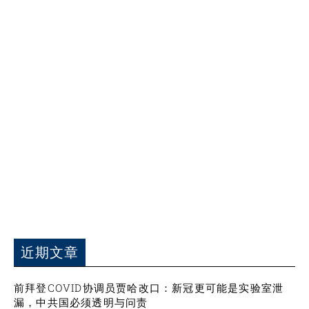
近期文章
前拜登COVID协调员贾哈改口：新冠更可能是实验室泄
漏，中共国必须透明与问责