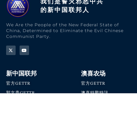
我们是誓灭邪恶中共
的新中国联邦人​
We Are the People of the New Federal State of
China, Determined to Eliminate the Evil Chinese
Communist Party.
新中国联邦
澳喜农场
官方GETTR
官方GETTR
郭文贵GETTR
澳喜特戰時訊
喜马拉雅农场联盟
澳喜快讯
NFSC Speaks X官方账号
澳喜要闻
加入我们