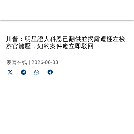
川普：明星證人科恩已翻供並揭露遭極左檢
察官施壓，紐約案件應立即駁回
澳喜在线
|
2026-06-03