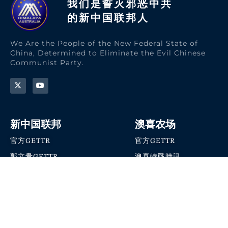
我们是誓灭邪恶中共
的新中国联邦人​
We Are the People of the New Federal State of
China, Determined to Eliminate the Evil Chinese
Communist Party.
新中国联邦
澳喜农场
官方GETTR
官方GETTR
郭文贵GETTR
澳喜特戰時訊
喜马拉雅农场联盟
澳喜快讯
NFSC Speaks X官方账号
澳喜要闻
加入我们