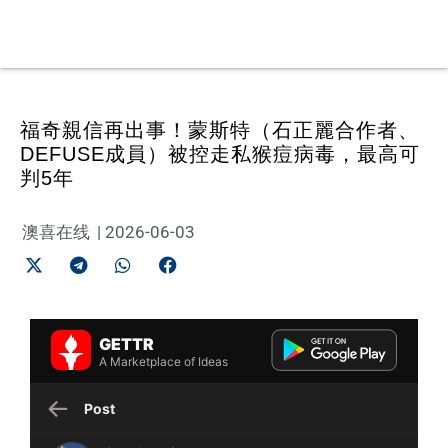
福奇親信再出事！蒙斯特（石正麗合作者、
DEFUSE成員）被控走私猴痘病毒，最高可
判5年
澳喜在线
|
2026-06-03