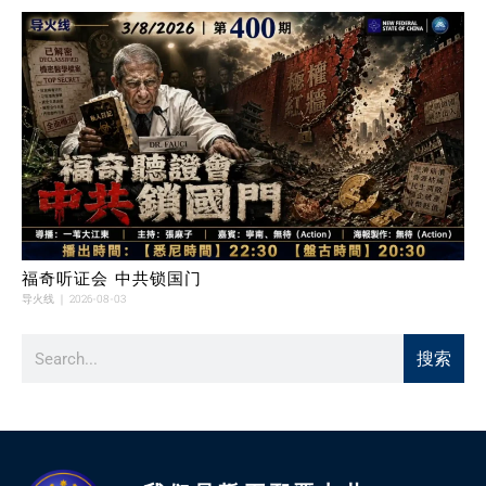
福奇听证会 中共锁国门
导火线
2026-08-03
搜索