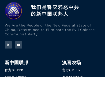
我们是誓灭邪恶中共
的新中国联邦人​
We Are the People of the New Federal State of
China, Determined to Eliminate the Evil Chinese
Communist Party.
新中国联邦
澳喜农场
官方GETTR
官方GETTR
郭文贵GETTR
澳喜特戰時訊
喜马拉雅农场联盟
澳喜快讯
NFSC Speaks X官方账号
澳喜要闻
加入我们