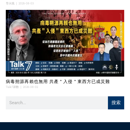
导火线
2026-08-03
病毒朔源再賴也無用 共產＂入侵＂東西方已成災難
Talk7讲数
2026-08-02
搜索