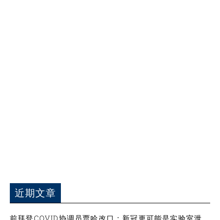
近期文章
前拜登COVID协调员贾哈改口：新冠更可能是实验室泄