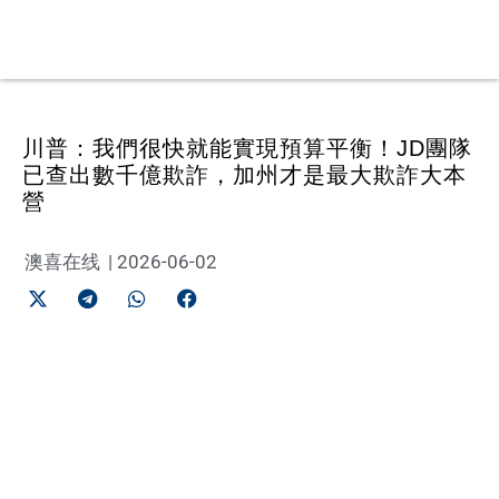
川普：我們很快就能實現預算平衡！JD團隊
已查出數千億欺詐，加州才是最大欺詐大本
營
澳喜在线
|
2026-06-02