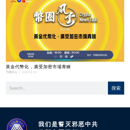
黃金代幣化，廣受加密市場青睞
币圈风云
2026-08-09
搜索
我们是誓灭邪恶中共