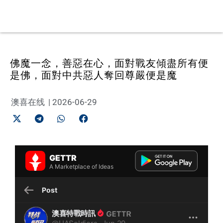
佛魔一念，善惡在心，面對戰友傾盡所有便
是佛，面對中共惡人奪回尊嚴便是魔
澳喜在线
|
2026-06-29