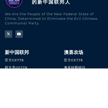
的新中国联邦人​
We Are the People of the New Federal State of
China, Determined to Eliminate the Evil Chinese
Communist Party.
新中国联邦
澳喜农场
官方GETTR
官方GETTR
郭文贵GETTR
澳喜特戰時訊
喜马拉雅农场联盟
澳喜快讯
NFSC Speaks X官方账号
澳喜要闻
加入我们