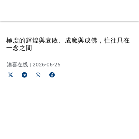
極度的輝煌與衰敗、成魔與成佛，往往只在
一念之間
澳喜在线
|
2026-06-26