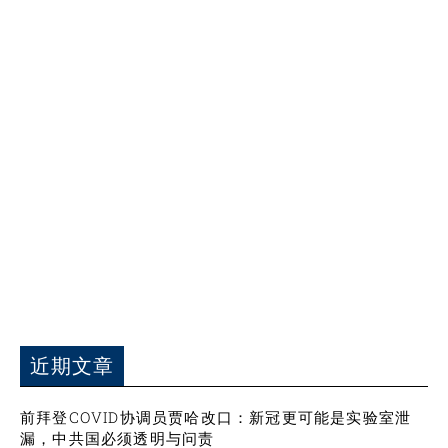
近期文章
前拜登COVID协调员贾哈改口：新冠更可能是实验室泄
漏，中共国必须透明与问责