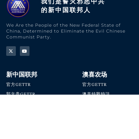
我们是誓灭邪恶中共
的新中国联邦人​
We Are the People of the New Federal State of
China, Determined to Eliminate the Evil Chinese
Communist Party.
新中国联邦
澳喜农场
官方GETTR
官方GETTR
郭文贵GETTR
澳喜特戰時訊
喜马拉雅农场联盟
澳喜快讯
NFSC Speaks X官方账号
澳喜要闻
加入我们