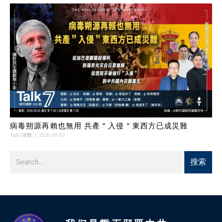
病毒朔源再賴也無用 共產＂入侵＂東西方已成災難
Talk7讲数
2026-08-02
搜索