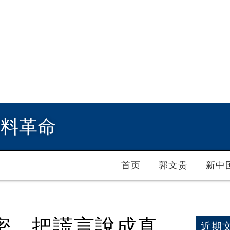
爆料革命
首页
郭文贵
新中
密，把謊言說成真
近期