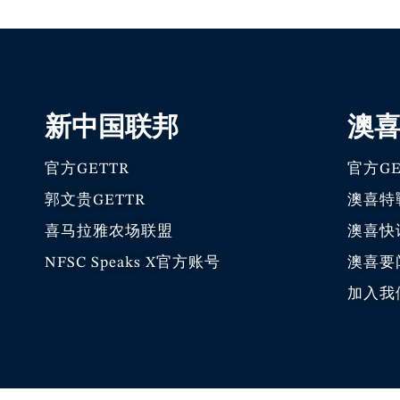
新中国联邦
澳
官方GETTR
官方GE
郭文贵GETTR
澳喜特
喜马拉雅农场联盟
澳喜快
NFSC Speaks X官方账号
澳喜要
加入我