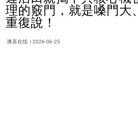
理的竅門，就是嗓門大
重復說！
澳喜在线
|
2026-06-25