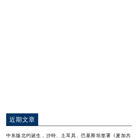
近期文章
中东版北约诞生，沙特、土耳其、巴基斯坦签署《麦加共