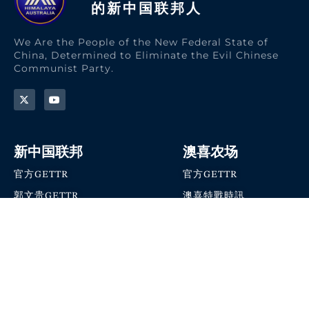
的新中国联邦人​
We Are the People of the New Federal State of
China, Determined to Eliminate the Evil Chinese
Communist Party.
新中国联邦
澳喜农场
官方GETTR
官方GETTR
郭文贵GETTR
澳喜特戰時訊
喜马拉雅农场联盟
澳喜快讯
NFSC Speaks X官方账号
澳喜要闻
加入我们