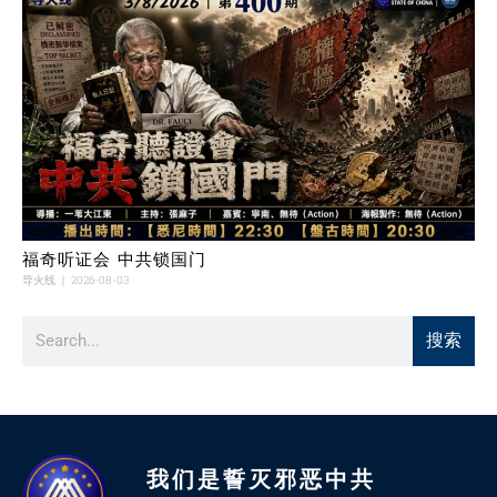
福奇听证会 中共锁国门
导火线
2026-08-03
搜索
我们是誓灭邪恶中共