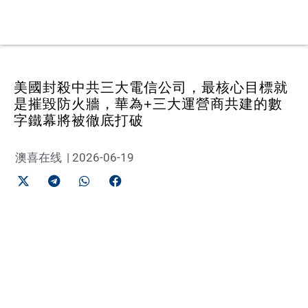
美國封殺中共三大電信公司，最核心目標就
是摧毀防火牆，華為+三大運營商共建的數
字鐵幕將被徹底打破
澳喜在线
|
2026-06-19