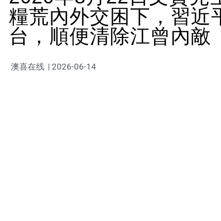
糧荒內外交困下，習近
台，順便清除江曾內敵
澳喜在线
|
2026-06-14