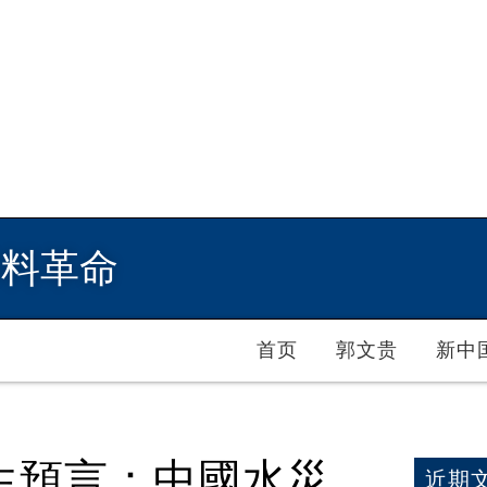
爆料革命
首页
郭文贵
新中
先生預言：中國水災
近期