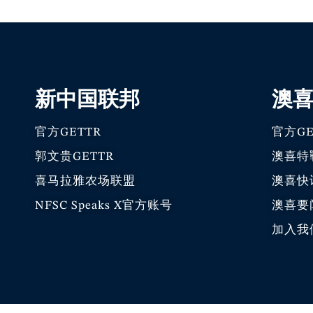
新中国联邦
澳
官方GETTR
官方GE
郭文贵GETTR
澳喜特
喜马拉雅农场联盟
澳喜快
NFSC Speaks X官方账号
澳喜要
加入我