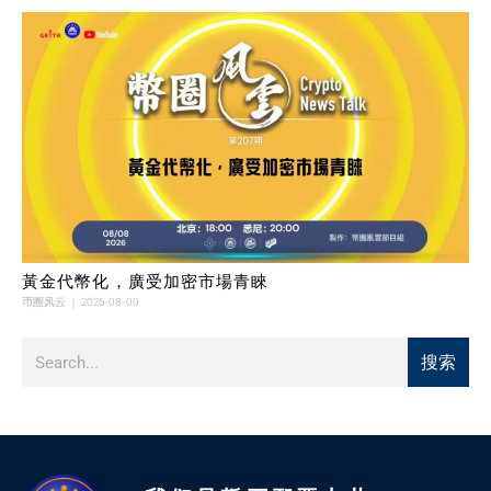
黃金代幣化，廣受加密市場青睞
币圈风云
2026-08-09
搜索