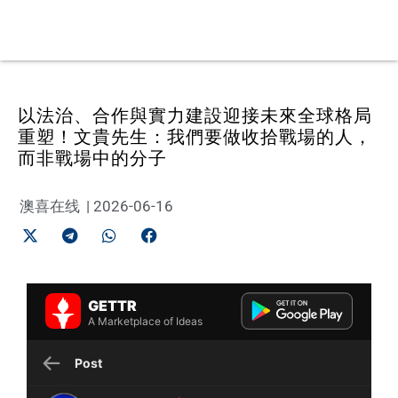
以法治、合作與實力建設迎接未來全球格局
重塑！文貴先生：我們要做收拾戰場的人，
而非戰場中的分子
澳喜在线
|
2026-06-16