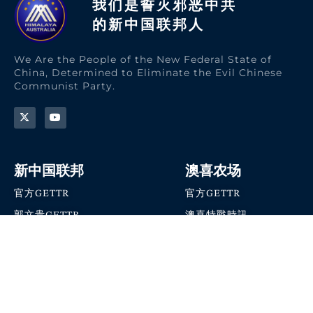
我们是誓灭邪恶中共
的新中国联邦人​
We Are the People of the New Federal State of
China, Determined to Eliminate the Evil Chinese
Communist Party.
新中国联邦
澳喜农场
官方GETTR
官方GETTR
郭文贵GETTR
澳喜特戰時訊
喜马拉雅农场联盟
澳喜快讯
NFSC Speaks X官方账号
澳喜要闻
加入我们