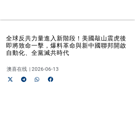
全球反共力量進入新階段！美國敲山震虎後
即將致命一擊，爆料革命與新中國聯邦開啟
自動化、全黨滅共時代
澳喜在线
|
2026-06-13