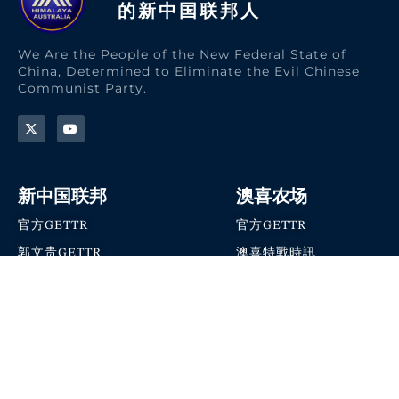
的新中国联邦人​
We Are the People of the New Federal State of
China, Determined to Eliminate the Evil Chinese
Communist Party.
新中国联邦
澳喜农场
官方GETTR
官方GETTR
郭文贵GETTR
澳喜特戰時訊
喜马拉雅农场联盟
澳喜快讯
NFSC Speaks X官方账号
澳喜要闻
加入我们