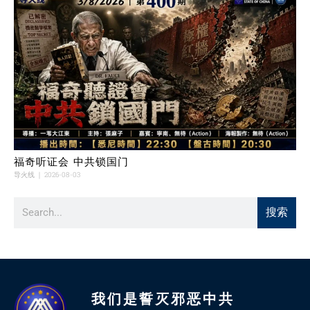
福奇听证会 中共锁国门
导火线
2026-08-03
搜索
我们是誓灭邪恶中共