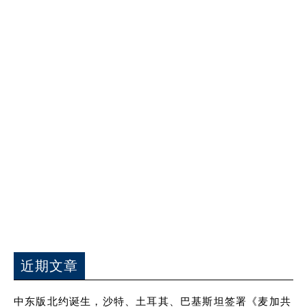
近期文章
中东版北约诞生，沙特、土耳其、巴基斯坦签署《麦加共