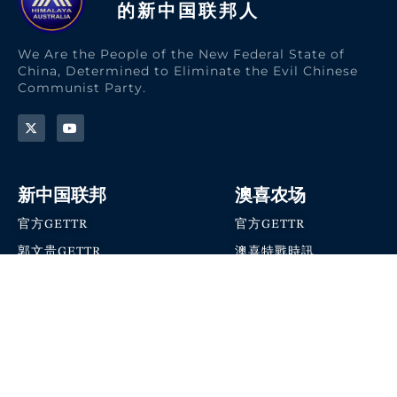
的新中国联邦人​
We Are the People of the New Federal State of
China, Determined to Eliminate the Evil Chinese
Communist Party.
新中国联邦
澳喜农场
官方GETTR
官方GETTR
郭文贵GETTR
澳喜特戰時訊
喜马拉雅农场联盟
澳喜快讯
NFSC Speaks X官方账号
澳喜要闻
加入我们