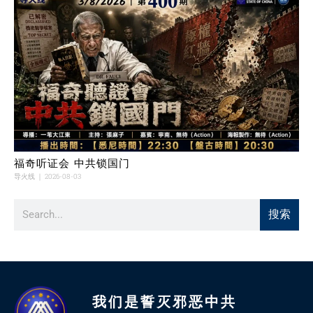
福奇听证会 中共锁国门
导火线
2026-08-03
搜索
我们是誓灭邪恶中共