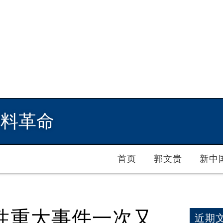
爆料革命
首页
郭文贵
新中
性重大事件一次又
近期