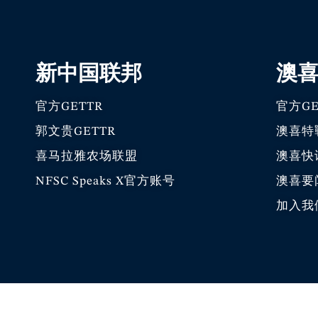
新中国联邦
澳
官方GETTR
官方GE
郭文贵GETTR
澳喜特
喜马拉雅农场联盟
澳喜快
NFSC Speaks X官方账号
澳喜要
加入我