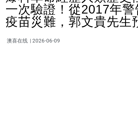
一次驗證！從2017年
疫苗災難，郭文貴先生
澳喜在线
|
2026-06-09