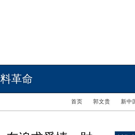
爆料革命
首页
郭文贵
新中