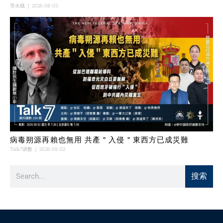
导火线
2026-08-03
病毒朔源再賴也無用 共產＂入侵＂東西方已成災難
Talk7讲数
2026-08-02
搜索