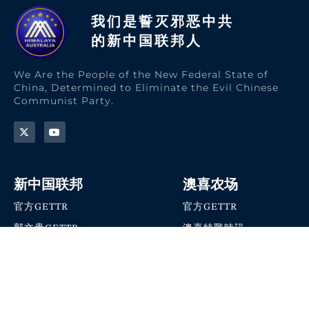
我们是誓灭邪恶中共
的新中国联邦人​
We Are the People of the New Federal State of
China, Determined to Eliminate the Evil Chinese
Communist Party.
新中国联邦
澳喜农场
官方GETTR
官方GETTR
郭文贵GETTR
澳喜特戰時訊
喜马拉雅农场联盟
澳喜快讯
NFSC Speaks X官方账号
澳喜要闻
加入我们