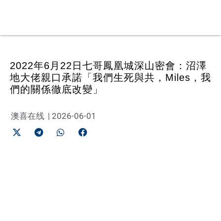
2022年6月22日七哥鳳凰城深山密會：沼澤
地大佬親口承諾「我們生死與共，Miles，我
們的關係徹底改變」
澳喜在线
|
2026-06-01