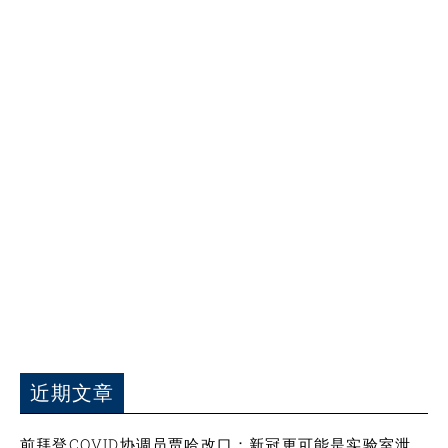
近期文章
前拜登COVID协调员贾哈改口：新冠更可能是实验室泄