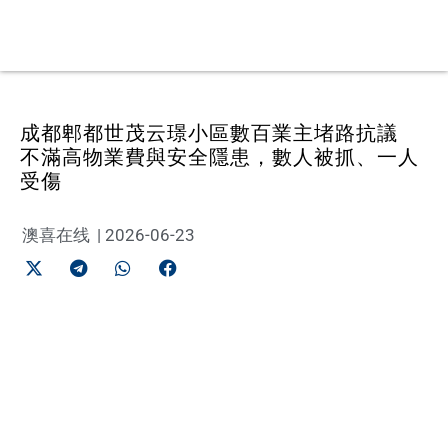
成都郫都世茂云璟小區數百業主堵路抗議
不滿高物業費與安全隱患，數人被抓、一人
受傷
澳喜在线
|
2026-06-23