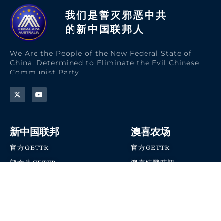
我们是誓灭邪恶中共
的新中国联邦人​
We Are the People of the New Federal State of
China, Determined to Eliminate the Evil Chinese
Communist Party.
新中国联邦
澳喜农场
官方GETTR
官方GETTR
郭文贵GETTR
澳喜特戰時訊
喜马拉雅农场联盟
澳喜快讯
NFSC Speaks X官方账号
澳喜要闻
加入我们