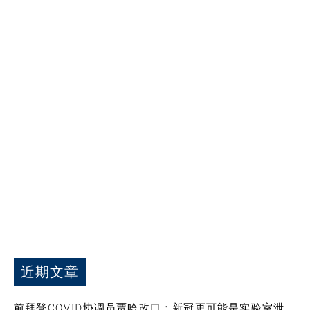
近期文章
前拜登COVID协调员贾哈改口：新冠更可能是实验室泄