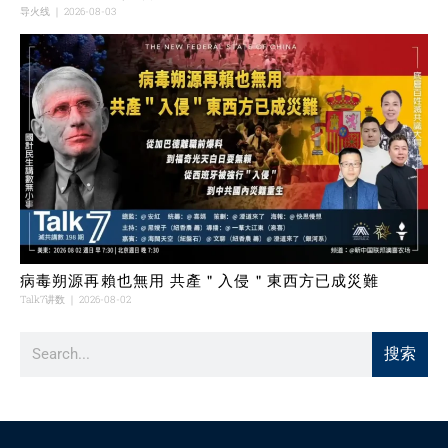
导火线
2026-08-03
病毒朔源再賴也無用 共產＂入侵＂東西方已成災難
Talk7讲数
2026-08-02
搜索