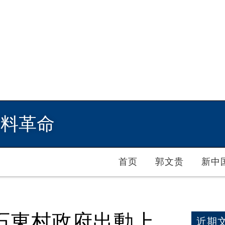
爆料革命
首页
郭文贵
新中
石東村政府出動上
近期