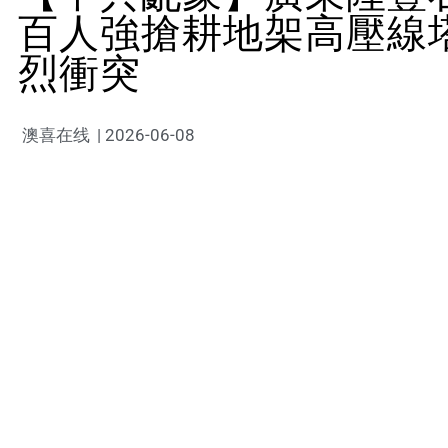
百人強搶耕地架高壓線
烈衝突
澳喜在线
|
2026-06-08