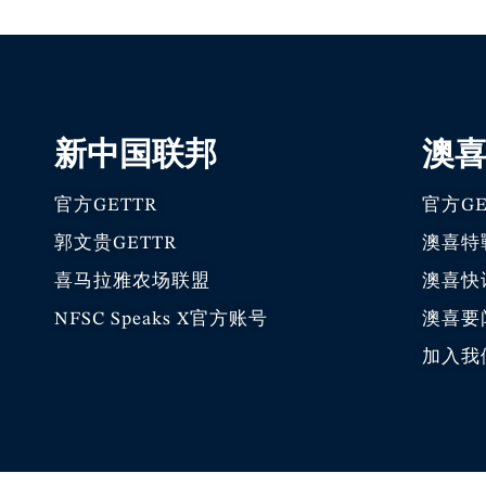
新中国联邦
澳
官方GETTR
官方GE
郭文贵GETTR
澳喜特
喜马拉雅农场联盟
澳喜快
NFSC Speaks X官方账号
澳喜要
加入我