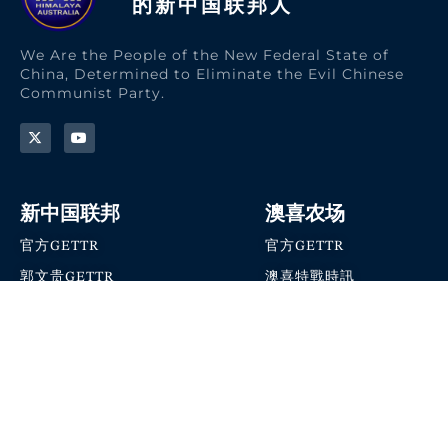
的新中国联邦人​
We Are the People of the New Federal State of
China, Determined to Eliminate the Evil Chinese
Communist Party.
新中国联邦
澳喜农场
官方GETTR
官方GETTR
郭文贵GETTR
澳喜特戰時訊
喜马拉雅农场联盟
澳喜快讯
NFSC Speaks X官方账号
澳喜要闻
加入我们