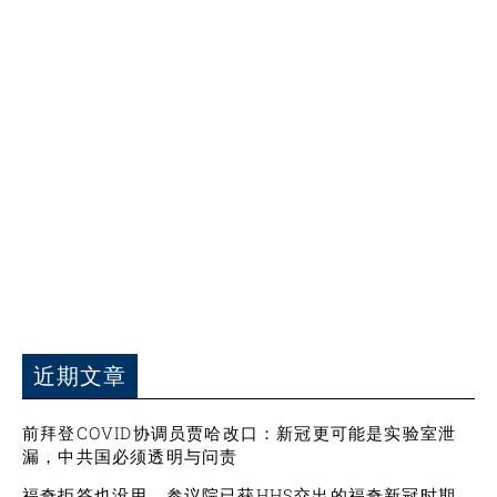
近期文章
前拜登COVID协调员贾哈改口：新冠更可能是实验室泄
漏，中共国必须透明与问责
福奇拒答也没用，参议院已获HHS交出的福奇新冠时期