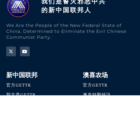
我们是誓灭邪恶中共
的新中国联邦人​
We Are the People of the New Federal State of
China, Determined to Eliminate the Evil Chinese
Communist Party.
新中国联邦
澳喜农场
官方GETTR
官方GETTR
郭文贵GETTR
澳喜特戰時訊
喜马拉雅农场联盟
澳喜快讯
NFSC Speaks X官方账号
澳喜要闻
加入我们