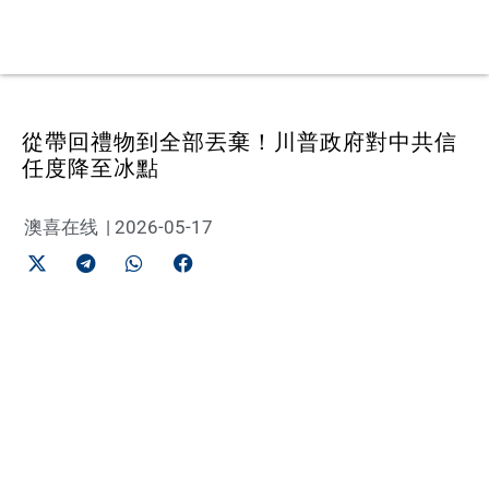
從帶回禮物到全部丟棄！川普政府對中共信
任度降至冰點
澳喜在线
|
2026-05-17