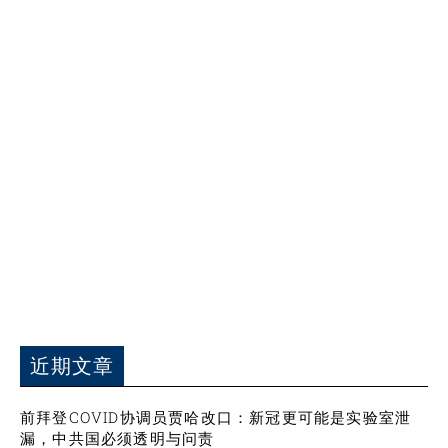
近期文章
前拜登COVID协调员贾哈改口：新冠更可能是实验室泄
漏，中共国必须透明与问责