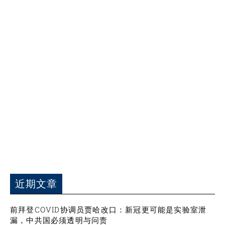
近期文章
前拜登COVID协调员贾哈改口：新冠更可能是实验室泄
漏，中共国必须透明与问责