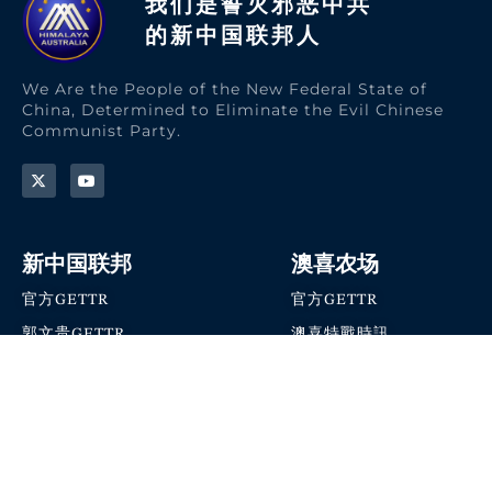
我们是誓灭邪恶中共
的新中国联邦人​
We Are the People of the New Federal State of
China, Determined to Eliminate the Evil Chinese
Communist Party.
新中国联邦
澳喜农场
官方GETTR
官方GETTR
郭文贵GETTR
澳喜特戰時訊
喜马拉雅农场联盟
澳喜快讯
NFSC Speaks X官方账号
澳喜要闻
加入我们