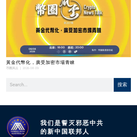
黃金代幣化，廣受加密市場青睞
币圈风云
2026-08-09
搜索
我们是誓灭邪恶中共
的新中国联邦人​