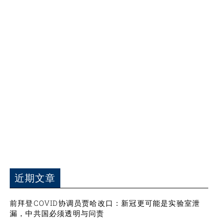
近期文章
前拜登COVID协调员贾哈改口：新冠更可能是实验室泄
漏，中共国必须透明与问责