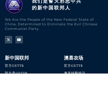
我们是誓灭邪恶中共
的新中国联邦人​
We Are the People of the New Federal State of
China, Determined to Eliminate the Evil Chinese
Communist Party.
新中国联邦
澳喜农场
官方GETTR
官方GETTR
郭文贵GETTR
澳喜特戰時訊
喜马拉雅农场联盟
澳喜快讯
NFSC Speaks X官方账号
澳喜要闻
加入我们