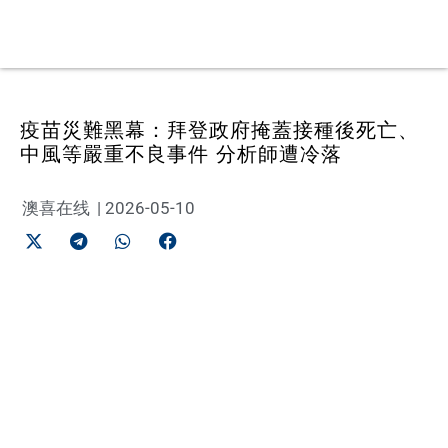
疫苗災難黑幕：拜登政府掩蓋接種後死亡、
中風等嚴重不良事件 分析師遭冷落
澳喜在线
|
2026-05-10