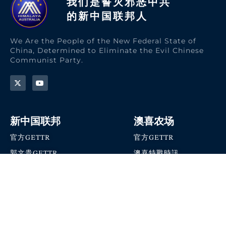
我们是誓灭邪恶中共
的新中国联邦人​
We Are the People of the New Federal State of
China, Determined to Eliminate the Evil Chinese
Communist Party.
新中国联邦
澳喜农场
官方GETTR
官方GETTR
郭文贵GETTR
澳喜特戰時訊
喜马拉雅农场联盟
澳喜快讯
NFSC Speaks X官方账号
澳喜要闻
加入我们