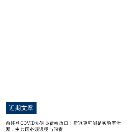
近期文章
前拜登COVID协调员贾哈改口：新冠更可能是实验室泄
漏，中共国必须透明与问责