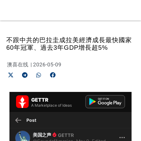
不跟中共的巴拉圭成拉美經濟成長最快國家
60年冠軍、過去3年GDP增長超5%
澳喜在线
|
2026-05-09