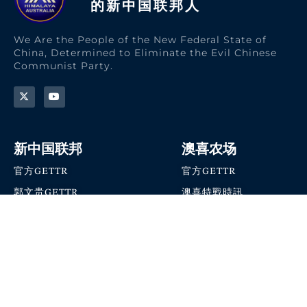
的新中国联邦人​
We Are the People of the New Federal State of
China, Determined to Eliminate the Evil Chinese
Communist Party.
新中国联邦
澳喜农场
官方GETTR
官方GETTR
郭文贵GETTR
澳喜特戰時訊
喜马拉雅农场联盟
澳喜快讯
NFSC Speaks X官方账号
澳喜要闻
加入我们