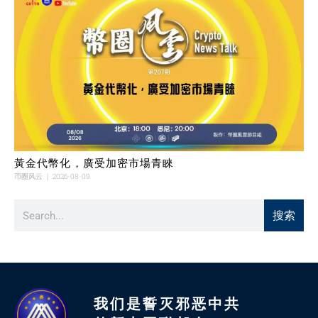
黃金代幣化，廣受加密市場青睞
币圈风云
2026-08-09
搜索
我们是誓灭邪恶中共