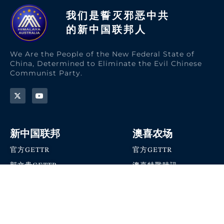
我们是誓灭邪恶中共
的新中国联邦人​
We Are the People of the New Federal State of
China, Determined to Eliminate the Evil Chinese
Communist Party.
新中国联邦
澳喜农场
官方GETTR
官方GETTR
郭文贵GETTR
澳喜特戰時訊
喜马拉雅农场联盟
澳喜快讯
NFSC Speaks X官方账号
澳喜要闻
加入我们