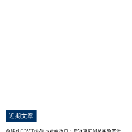
近期文章
前拜登COVID协调员贾哈改口：新冠更可能是实验室泄