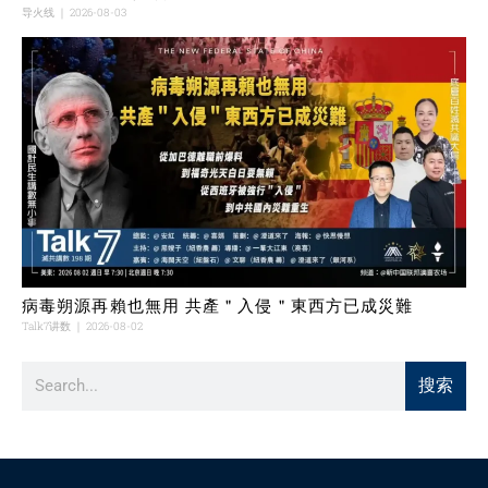
导火线
2026-08-03
病毒朔源再賴也無用 共產＂入侵＂東西方已成災難
Talk7讲数
2026-08-02
搜索