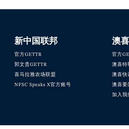
新中国联邦
澳
官方GETTR
官方GE
郭文贵GETTR
澳喜特
喜马拉雅农场联盟
澳喜快
NFSC Speaks X官方账号
澳喜要
加入我