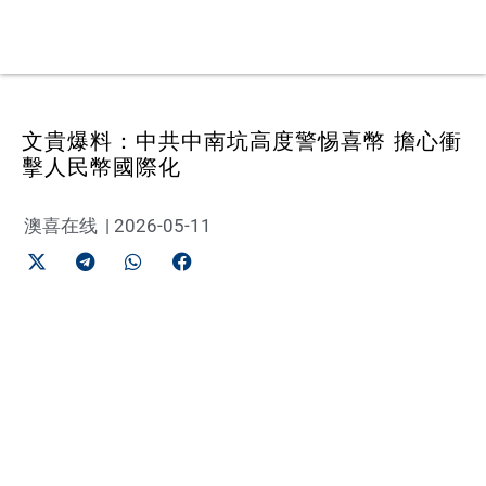
文貴爆料：中共中南坑高度警惕喜幣 擔心衝
擊人民幣國際化
澳喜在线
|
2026-05-11