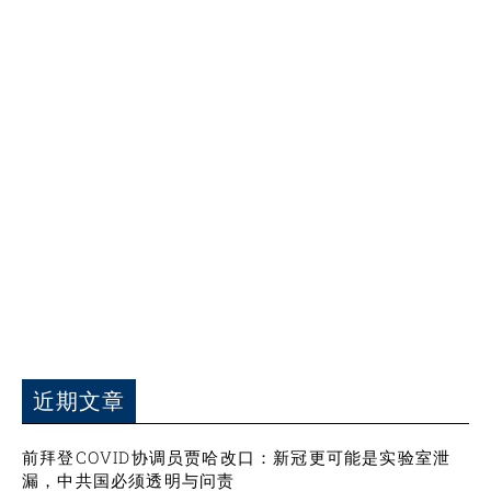
近期文章
前拜登COVID协调员贾哈改口：新冠更可能是实验室泄
漏，中共国必须透明与问责