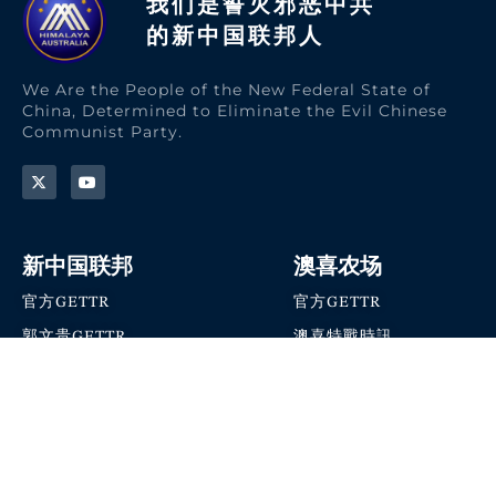
我们是誓灭邪恶中共
的新中国联邦人​
We Are the People of the New Federal State of
China, Determined to Eliminate the Evil Chinese
Communist Party.
新中国联邦
澳喜农场
官方GETTR
官方GETTR
郭文贵GETTR
澳喜特戰時訊
喜马拉雅农场联盟
澳喜快讯
NFSC Speaks X官方账号
澳喜要闻
加入我们