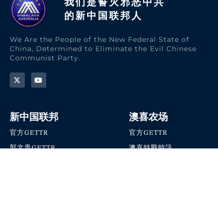
我们是誓灭邪恶中共
的新中国联邦人​
We Are the People of the New Federal State of
China, Determined to Eliminate the Evil Chinese
Communist Party.
新中国联邦
澳喜农场
官方GETTR
官方GETTR
郭文贵GETTR
澳喜特戰時訊
喜马拉雅农场联盟
澳喜快讯
NFSC Speaks X官方账号
澳喜要闻
加入我们