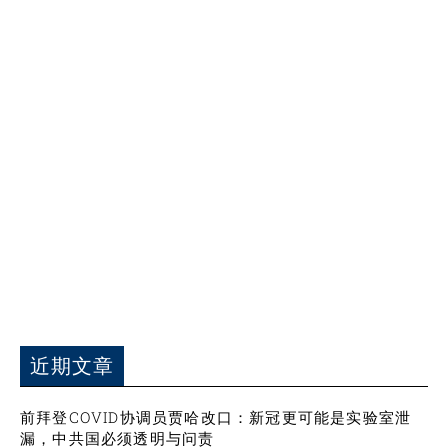
近期文章
前拜登COVID协调员贾哈改口：新冠更可能是实验室泄
漏，中共国必须透明与问责