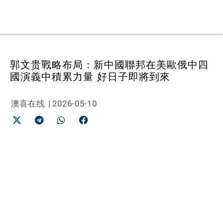
郭文贵戰略布局：新中國聯邦在美歐俄中四
國演義中積累力量 好日子即將到來
澳喜在线
|
2026-05-10