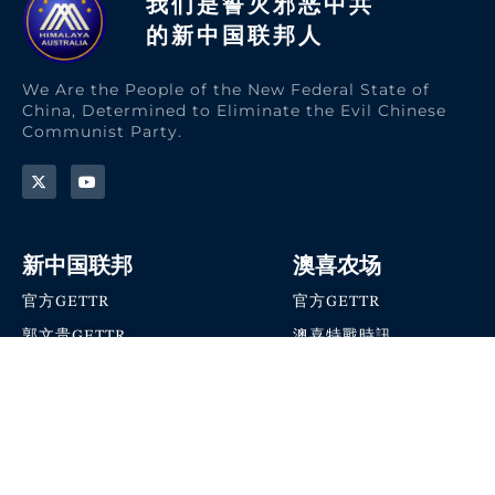
我们是誓灭邪恶中共
的新中国联邦人​
We Are the People of the New Federal State of
China, Determined to Eliminate the Evil Chinese
Communist Party.
新中国联邦
澳喜农场
官方GETTR
官方GETTR
郭文贵GETTR
澳喜特戰時訊
喜马拉雅农场联盟
澳喜快讯
NFSC Speaks X官方账号
澳喜要闻
加入我们