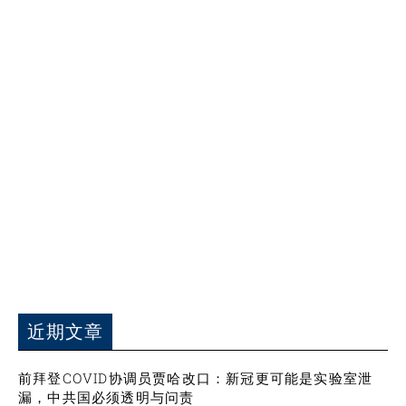
近期文章
前拜登COVID协调员贾哈改口：新冠更可能是实验室泄
漏，中共国必须透明与问责