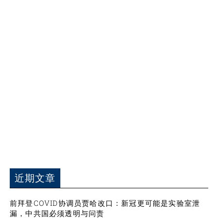
近期文章
前拜登COVID协调员贾哈改口：新冠更可能是实验室泄
漏，中共国必须透明与问责