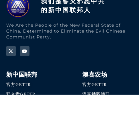
我们是誓灭邪恶中共
的新中国联邦人​
We Are the People of the New Federal State of
China, Determined to Eliminate the Evil Chinese
Communist Party.
新中国联邦
澳喜农场
官方GETTR
官方GETTR
郭文贵GETTR
澳喜特戰時訊
喜马拉雅农场联盟
澳喜快讯
NFSC Speaks X官方账号
澳喜要闻
加入我们