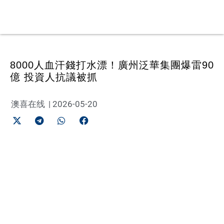
8000人血汗錢打水漂！廣州泛華集團爆雷90
億 投資人抗議被抓
澳喜在线
|
2026-05-20