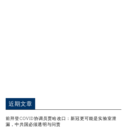
近期文章
前拜登COVID协调员贾哈改口：新冠更可能是实验室泄
漏，中共国必须透明与问责