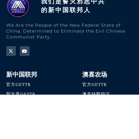
我们是誓灭邪恶中共
的新中国联邦人​
We Are the People of the New Federal State of
China, Determined to Eliminate the Evil Chinese
Communist Party.
新中国联邦
澳喜农场
官方GETTR
官方GETTR
郭文贵GETTR
澳喜特戰時訊
喜马拉雅农场联盟
澳喜快讯
NFSC Speaks X官方账号
澳喜要闻
加入我们